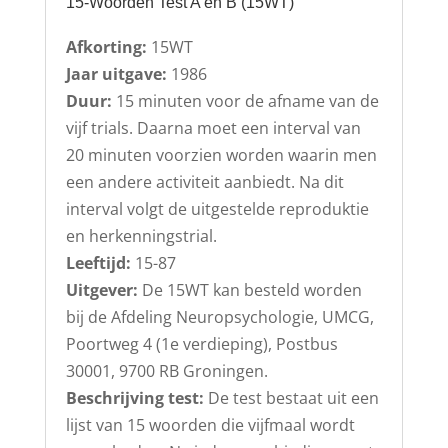
15-Woorden Test A en B (15WT)
Afkorting:
15WT
Jaar uitgave:
1986
Duur:
15 minuten voor de afname van de
vijf trials. Daarna moet een interval van
20 minuten voorzien worden waarin men
een andere activiteit aanbiedt. Na dit
interval volgt de uitgestelde reproduktie
en herkenningstrial.
Leeftijd:
15-87
Uitgever:
De 15WT kan besteld worden
bij de Afdeling Neuropsychologie, UMCG,
Poortweg 4 (1e verdieping), Postbus
30001, 9700 RB Groningen.
Beschrijving test:
De test bestaat uit een
lijst van 15 woorden die vijfmaal wordt