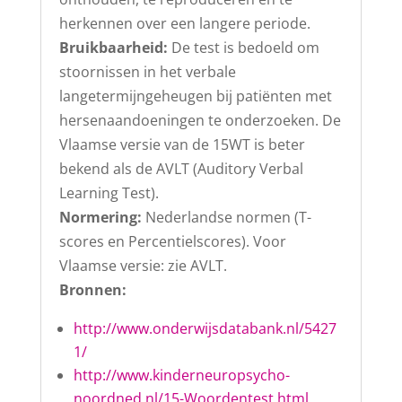
herkennen over een langere periode.
Bruikbaarheid:
De test is bedoeld om
stoornissen in het verbale
langetermijngeheugen bij patiënten met
hersenaandoeningen te onderzoeken. De
Vlaamse versie van de 15WT is beter
bekend als de AVLT (Auditory Verbal
Learning Test).
Normering:
Nederlandse normen (T-
scores en Percentielscores). Voor
Vlaamse versie: zie AVLT.
Bronnen:
http://www.onderwijsdatabank.nl/5427
1/
http://www.kinderneuropsycho-
noordned.nl/15-Woordentest.html