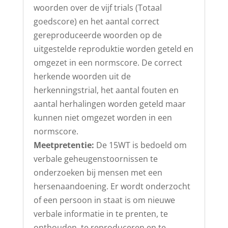
woorden over de vijf trials (Totaal
goedscore) en het aantal correct
gereproduceerde woorden op de
uitgestelde reproduktie worden geteld en
omgezet in een normscore. De correct
herkende woorden uit de
herkenningstrial, het aantal fouten en
aantal herhalingen worden geteld maar
kunnen niet omgezet worden in een
normscore.
Meetpretentie:
De 15WT is bedoeld om
verbale geheugenstoornissen te
onderzoeken bij mensen met een
hersenaandoening. Er wordt onderzocht
of een persoon in staat is om nieuwe
verbale informatie in te prenten, te
onthouden, te reproduceren en te