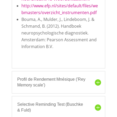
http://www.efp.nl/sites/default/files/we
bmasters/overzicht_instrumenten.pdf
Bouma, A., Mulder, J., Lindeboom, J. &
Schmand, B. (2012). Handboek
neuropsychologische diagnostiek.
Amsterdam: Pearson Assessment and
Information B.V.
Profil de Rendement Mnésique ('Rey
Memory scale')
Selective Reminding Test (Buschke
& Fuld)