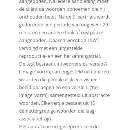
aangeboden. Na iedere aanbieding moet
de cliënt de woorden opnoemen die hij
onthouden heeft. Na de 5 leertrials wordt
gedurende een periode van ongeveer 20
minuten een andere taak of rustpauze
aangeboden. Daarna wordt de 15WT
vervolgd met een uitgestelde
reproductie- en een herkenningstrial.
De test bestaat uit twee versies: versie A
(‘image’ vorm), samengesteld uit concrete
woorden die gemakkelijk een visueel
beeld oproepen en een versie B (‘no-
image’ vorm), samengesteld uit abstracte
woorden. Elke versie bestaat uit 15
éénlettergrepige woorden die laag-
associatief zijn.
Het aantal correct gereproduceerde