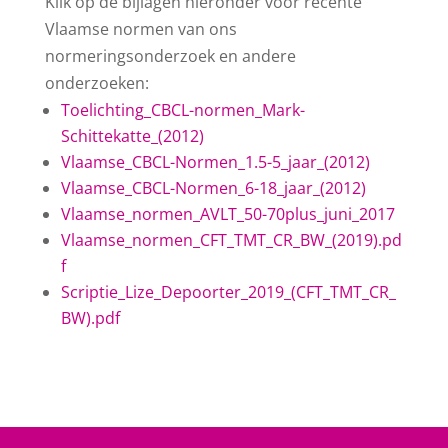
Klik op de bijlagen hieronder voor recente
Vlaamse normen van ons
normeringsonderzoek en andere
onderzoeken:
Toelichting_CBCL-normen_Mark-
Schittekatte_(2012)
Vlaamse_CBCL-Normen_1.5-5_jaar_(2012)
Vlaamse_CBCL-Normen_6-18_jaar_(2012)
Vlaamse_normen_AVLT_50-70plus_juni_2017
Vlaamse_normen_CFT_TMT_CR_BW_(2019).pd
f
Scriptie_Lize_Depoorter_2019_(CFT_TMT_CR_
BW).pdf