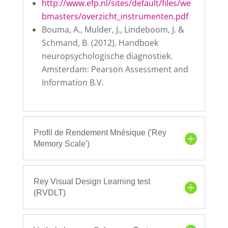
http://www.efp.nl/sites/default/files/we
bmasters/overzicht_instrumenten.pdf
Bouma, A., Mulder, J., Lindeboom, J. &
Schmand, B. (2012). Handboek
neuropsychologische diagnostiek.
Amsterdam: Pearson Assessment and
Information B.V.
Profil de Rendement Mnésique ('Rey
Memory Scale')
Rey Visual Design Learning test
(RVDLT)