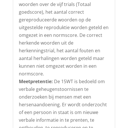
woorden over de vijf trials (Totaal
goedscore), het aantal correct
gereproduceerde woorden op de
uitgestelde reproduktie worden geteld en
omgezet in een normscore. De correct
herkende woorden uit de
herkenningstrial, het aantal fouten en
aantal herhalingen worden geteld maar
kunnen niet omgezet worden in een
normscore.
Meetpretentie:
De 15WT is bedoeld om
verbale geheugenstoornissen te
onderzoeken bij mensen met een
hersenaandoening. Er wordt onderzocht
of een persoon in staat is om nieuwe
verbale informatie in te prenten, te
onthouden, te reproduceren en te