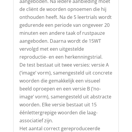
aangeboden. Na iedere aanbieding moet
de cliënt de woorden opnoemen die hij
onthouden heeft. Na de 5 leertrials wordt
gedurende een periode van ongeveer 20
minuten een andere taak of rustpauze
aangeboden. Daarna wordt de 15WT
vervolgd met een uitgestelde
reproductie- en een herkenningstrial.
De test bestaat uit twee versies: versie A
(‘image’ vorm), samengesteld uit concrete
woorden die gemakkelijk een visueel
beeld oproepen en een versie B (‘no-
image’ vorm), samengesteld uit abstracte
woorden. Elke versie bestaat uit 15
éénlettergrepige woorden die laag-
associatief zijn.
Het aantal correct gereproduceerde