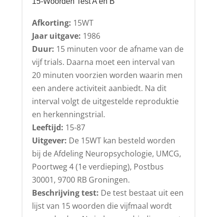
15-Woorden Test A en B
Afkorting:
15WT
Jaar uitgave:
1986
Duur:
15 minuten voor de afname van de
vijf trials. Daarna moet een interval van
20 minuten voorzien worden waarin men
een andere activiteit aanbiedt. Na dit
interval volgt de uitgestelde reproduktie
en herkenningstrial.
Leeftijd:
15-87
Uitgever:
De 15WT kan besteld worden
bij de Afdeling Neuropsychologie, UMCG,
Poortweg 4 (1e verdieping), Postbus
30001, 9700 RB Groningen.
Beschrijving test:
De test bestaat uit een
lijst van 15 woorden die vijfmaal wordt