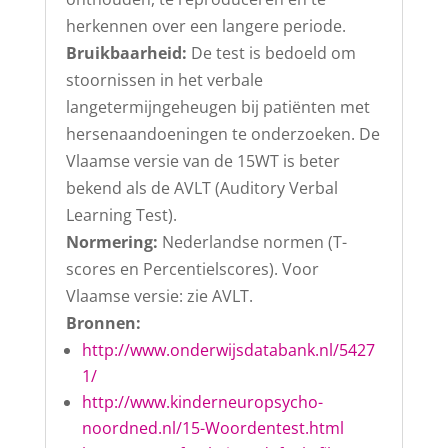
herkennen over een langere periode.
Bruikbaarheid:
De test is bedoeld om
stoornissen in het verbale
langetermijngeheugen bij patiënten met
hersenaandoeningen te onderzoeken. De
Vlaamse versie van de 15WT is beter
bekend als de AVLT (Auditory Verbal
Learning Test).
Normering:
Nederlandse normen (T-
scores en Percentielscores). Voor
Vlaamse versie: zie AVLT.
Bronnen:
http://www.onderwijsdatabank.nl/5427
1/
http://www.kinderneuropsycho-
noordned.nl/15-Woordentest.html