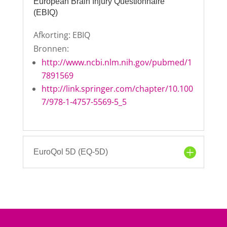
European Brain Injury Questionnaire
(EBIQ)
Afkorting: EBIQ
Bronnen:
http://www.ncbi.nlm.nih.gov/pubmed/1
7891569
http://link.springer.com/chapter/10.100
7/978-1-4757-5569-5_5
EuroQol 5D (EQ-5D)