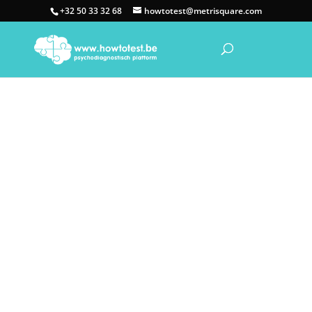
+32 50 33 32 68
howtotest@metrisquare.com