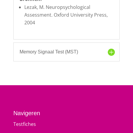
Lezak, M. Neuropsychological
Assessment. Oxford University Press,
2004
Memory Signaal Test (MST)
Navigeren
Testfiches