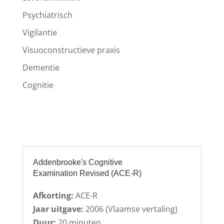
Psychiatrisch
Vigilantie
Visuoconstructieve praxis
Dementie
Cognitie
Addenbrooke's Cognitive
Examination Revised (ACE-R)
Afkorting:
ACE-R
Jaar uitgave:
2006 (Vlaamse vertaling)
Duur:
20 minuten