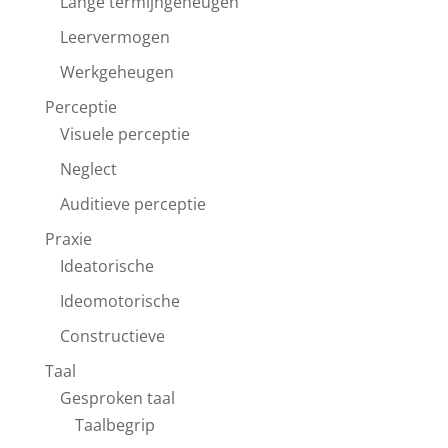
Lange termijngeheugen
Leervermogen
Werkgeheugen
Perceptie
Visuele perceptie
Neglect
Auditieve perceptie
Praxie
Ideatorische
Ideomotorische
Constructieve
Taal
Gesproken taal
Taalbegrip